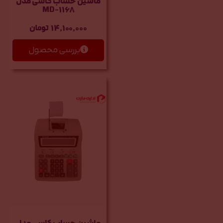
ماشین حساب کاسی مدل
MD-1168
14,100,000
تومان
بررسی محصول